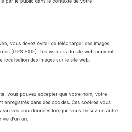
le par le public dans le contexte de votre
 Web, vous devez éviter de télécharger des images
grées (GPS EXIF). Les visiteurs du site web peuvent
e localisation des images sur le site web.
site, vous pouvez accepter que votre nom, votre
nt enregistrés dans des cookies. Ces cookies vous
uveau vos coordonnées lorsque vous laissez un autre
 vie d’un an.