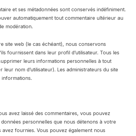
taire et ses métadonnées sont conservés indéfiniment.
ouver automatiquement tout commentaire ultérieur au
 de modération.
otre site web (le cas échéant), nous conservons
s fournissent dans leur profil d’utilisateur. Tous les
 supprimer leurs informations personnelles à tout
leur nom d’utilisateur). Les administrateurs du site
 informations.
 vous avez laissé des commentaires, vous pouvez
s données personnelles que nous détenons à votre
s avez fournies. Vous pouvez également nous