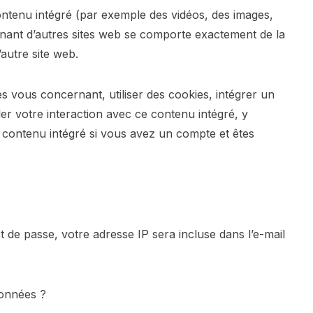
contenu intégré (par exemple des vidéos, des images,
venant d’autres sites web se comporte exactement de la
’autre site web.
s vous concernant, utiliser des cookies, intégrer un
ller votre interaction avec ce contenu intégré, y
le contenu intégré si vous avez un compte et êtes
t de passe, votre adresse IP sera incluse dans l’e-mail
onnées ?