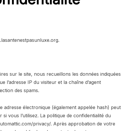
w.lasantenestpasunluxe.org.
res sur le site, nous recueillons les données indiquées
e l’adresse IP du visiteur et la chaîne d’agent
étection des spams.
e adresse électronique (également appelée hash) peut
i vous l’utilisez. La politique de confidentialité du
//automattic.com/privacy/. Après approbation de votre